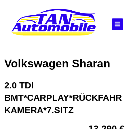
Volkswagen
Sharan
2.0 TDI
BMT*CARPLAY*RÜCKFAHR
KAMERA*7.SITZ
13.290 €