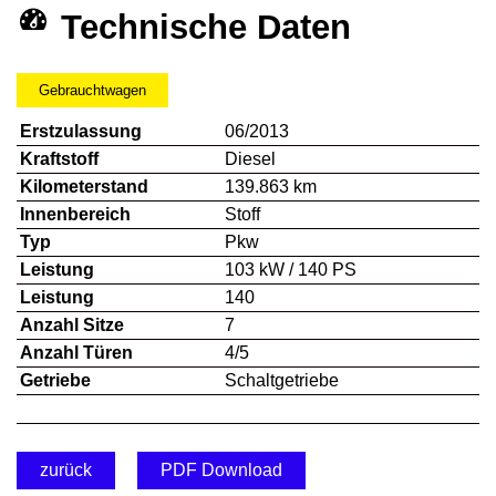
Technische Daten
Gebrauchtwagen
Erstzulassung
06/2013
Kraftstoff
Diesel
Kilometerstand
139.863 km
Innenbereich
Stoff
Typ
Pkw
Leistung
103 kW / 140 PS
Leistung
140
Anzahl Sitze
7
Anzahl Türen
4/5
Getriebe
Schaltgetriebe
zurück
PDF Download