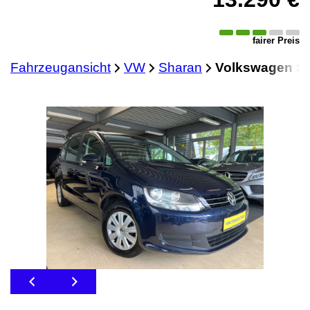
fairer Preis
Fahrzeugansicht
VW
Sharan
Volkswagen S