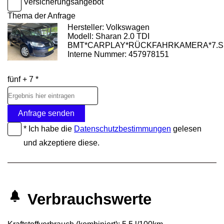
Versicherungsangebot
Thema der Anfrage
Hersteller: Volkswagen
Modell: Sharan 2.0 TDI
BMT*CARPLAY*RÜCKFAHRKAMERA*7.S
Interne Nummer: 457978151
fünf + 7 *
Anfrage senden
* Ich habe die
Datenschutzbestimmungen
gelesen
und akzeptiere diese.
Verbrauchswerte