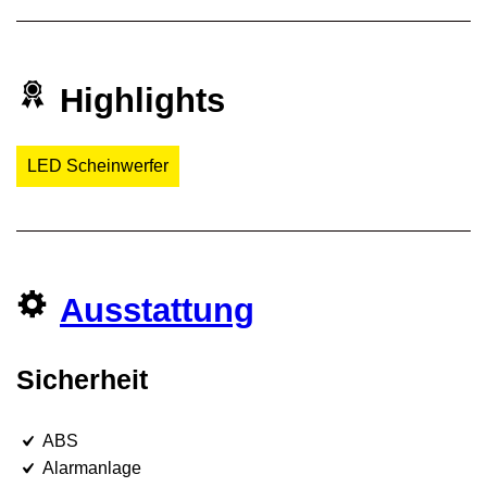
Highlights
LED Scheinwerfer
Ausstattung
Sicherheit
ABS
Alarmanlage