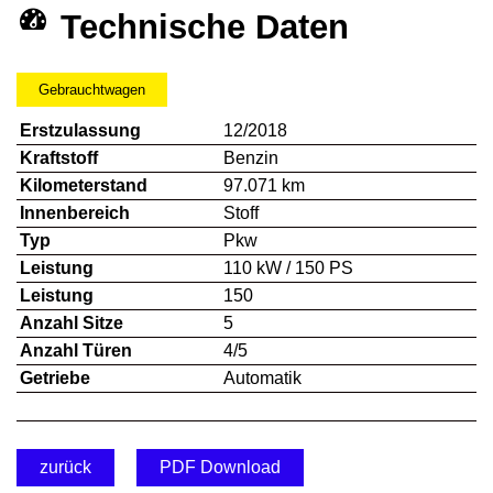
Technische Daten
Gebrauchtwagen
Erstzulassung
12/2018
Kraftstoff
Benzin
Kilometerstand
97.071 km
Innenbereich
Stoff
Typ
Pkw
Leistung
110 kW / 150 PS
Leistung
150
Anzahl Sitze
5
Anzahl Türen
4/5
Getriebe
Automatik
zurück
PDF Download