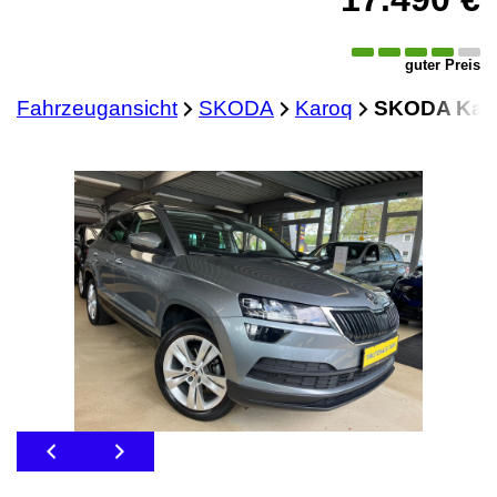
guter Preis
Fahrzeugansicht
SKODA
Karoq
SKODA Karo