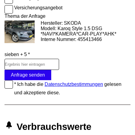
Versicherungsangebot
Thema der Anfrage
Hersteller: SKODA
Modell: Karoq Style 1.5 DSG
*NAVI*KAMERA*CAR-PLAY*AHK*
Interne Nummer: 455413466
sieben + 5 *
Anfrage senden
* Ich habe die
Datenschutzbestimmungen
gelesen
und akzeptiere diese.
Verbrauchswerte