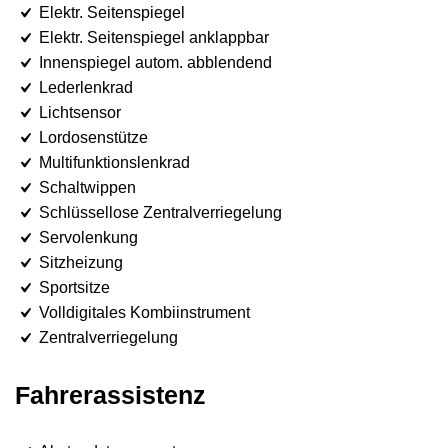
Elektr. Seitenspiegel
Elektr. Seitenspiegel anklappbar
Innenspiegel autom. abblendend
Lederlenkrad
Lichtsensor
Lordosenstütze
Multifunktionslenkrad
Schaltwippen
Schlüssellose Zentralverriegelung
Servolenkung
Sitzheizung
Sportsitze
Volldigitales Kombiinstrument
Zentralverriegelung
Fahrerassistenz