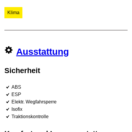
Klima
Ausstattung
Sicherheit
ABS
ESP
Elektr. Wegfahrsperre
Isofix
Traktionskontrolle