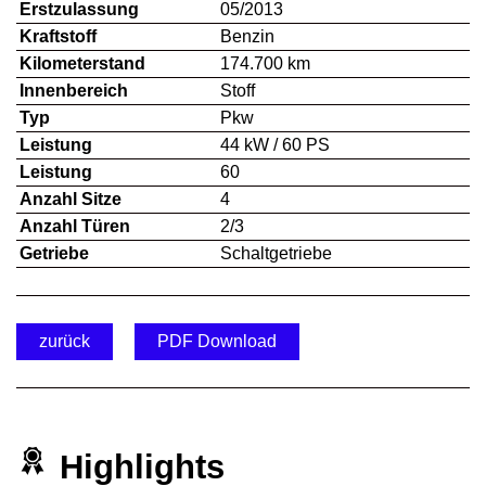
Erstzulassung
05/2013
Kraftstoff
Benzin
Kilometerstand
174.700 km
Innenbereich
Stoff
Typ
Pkw
Leistung
44 kW / 60 PS
Leistung
60
Anzahl Sitze
4
Anzahl Türen
2/3
Getriebe
Schaltgetriebe
zurück
PDF Download
Highlights