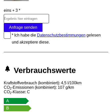
eins + 3 *
Anfrage senden
* Ich habe die
Datenschutzbestimmungen
gelesen
und akzeptiere diese.
Verbrauchswerte
Kraftstoffverbrauch (kombiniert):
4,5 l/100km
CO
-Emissionen (kombiniert):
107 g/km
2
CO
-Klasse:
C
2
A
B