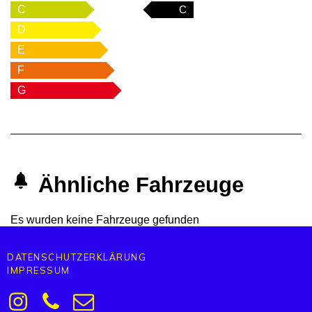
C
C
D
E
F
G
Ähnliche Fahrzeuge
Es wurden keine Fahrzeuge gefunden
DATENSCHUTZERKLÄRUNG
IMPRESSUM