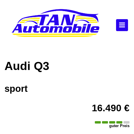
Audi
Q3
sport
16.490 €
guter Preis