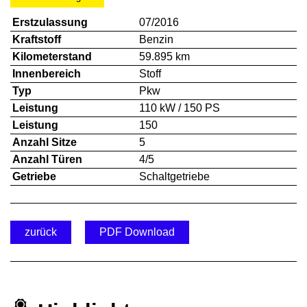
Erstzulassung
07/2016
Kraftstoff
Benzin
Kilometerstand
59.895 km
Innenbereich
Stoff
Typ
Pkw
Leistung
110 kW / 150 PS
Leistung
150
Anzahl Sitze
5
Anzahl Türen
4/5
Getriebe
Schaltgetriebe
zurück
PDF Download