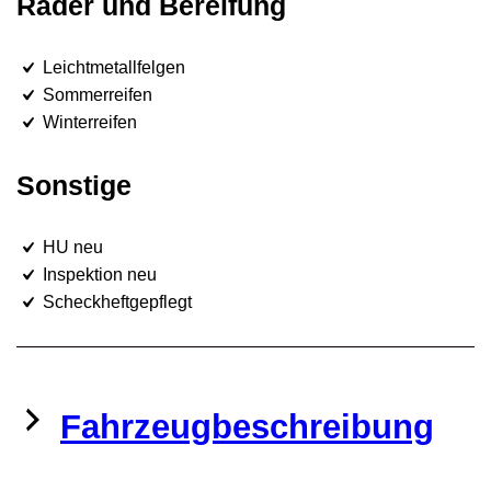
Räder und Bereifung
Leichtmetallfelgen
Sommerreifen
Winterreifen
Sonstige
HU neu
Inspektion neu
Scheckheftgepflegt
Fahrzeugbeschreibung