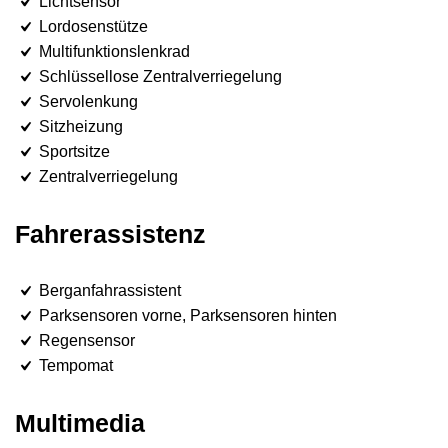
Lichtsensor
Lordosenstütze
Multifunktionslenkrad
Schlüssellose Zentralverriegelung
Servolenkung
Sitzheizung
Sportsitze
Zentralverriegelung
Fahrerassistenz
Berganfahrassistent
Parksensoren vorne, Parksensoren hinten
Regensensor
Tempomat
Multimedia