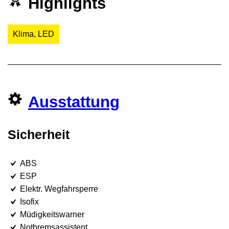
Highlights
Klima, LED
Ausstattung
Sicherheit
ABS
ESP
Elektr. Wegfahrsperre
Isofix
Müdigkeitswarner
Notbremsassistent