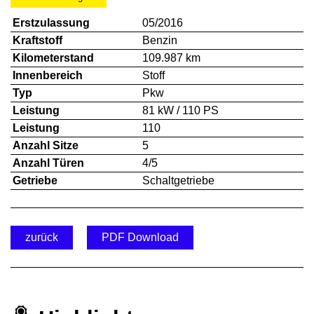
Erstzulassung
05/2016
Kraftstoff
Benzin
Kilometerstand
109.987 km
Innenbereich
Stoff
Typ
Pkw
Leistung
81 kW / 110 PS
Leistung
110
Anzahl Sitze
5
Anzahl Türen
4/5
Getriebe
Schaltgetriebe
zurück
PDF Download