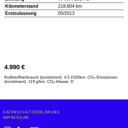
Kilometerstand
218.804 km
Erstzulassung
05/2013
4.990 €
Kraftstoffverbrauch (kombiniert):
4,5 l/100km
;
CO
-Emissionen
2
(kombiniert):
119 g/km
;
CO
-Klasse:
D
2
DATENSCHUTZERKLÄRUNG
IMPRESSUM