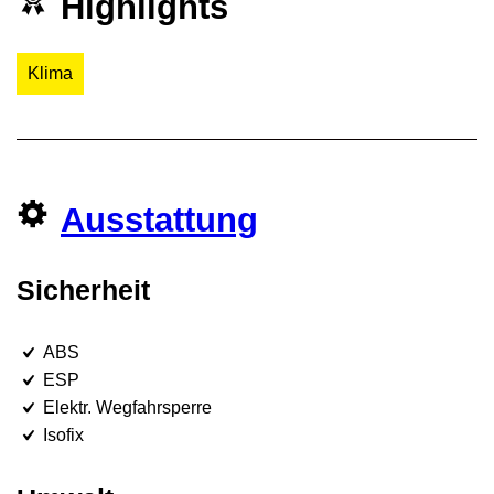
Highlights
Klima
Ausstattung
Sicherheit
ABS
ESP
Elektr. Wegfahrsperre
Isofix