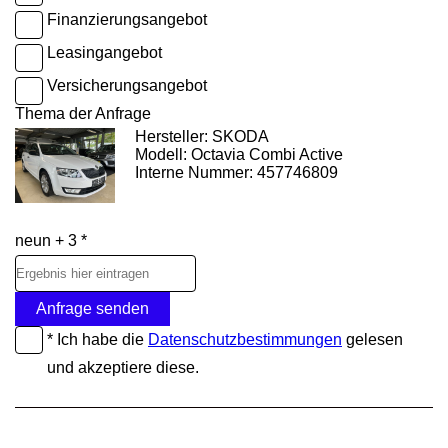
Finanzierungsangebot
Leasingangebot
Versicherungsangebot
Thema der Anfrage
Hersteller: SKODA
Modell: Octavia Combi Active
Interne Nummer: 457746809
neun + 3 *
Anfrage senden
* Ich habe die
Datenschutzbestimmungen
gelesen
und akzeptiere diese.