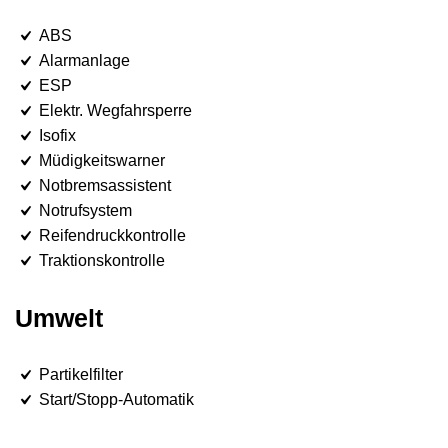
ABS
Alarmanlage
ESP
Elektr. Wegfahrsperre
Isofix
Müdigkeitswarner
Notbremsassistent
Notrufsystem
Reifendruckkontrolle
Traktionskontrolle
Umwelt
Partikelfilter
Start/Stopp-Automatik