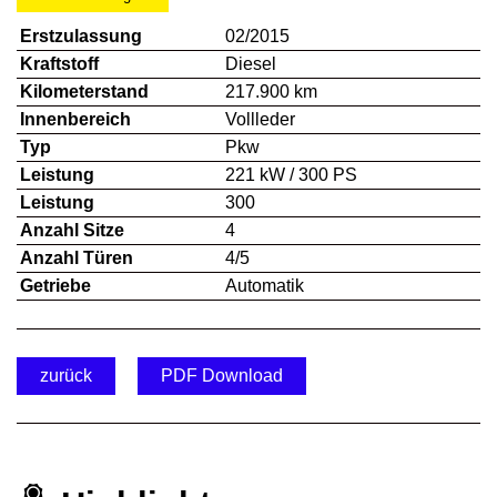
Erstzulassung
02/2015
Kraftstoff
Diesel
Kilometerstand
217.900 km
Innenbereich
Vollleder
Typ
Pkw
Leistung
221 kW / 300 PS
Leistung
300
Anzahl Sitze
4
Anzahl Türen
4/5
Getriebe
Automatik
zurück
PDF Download