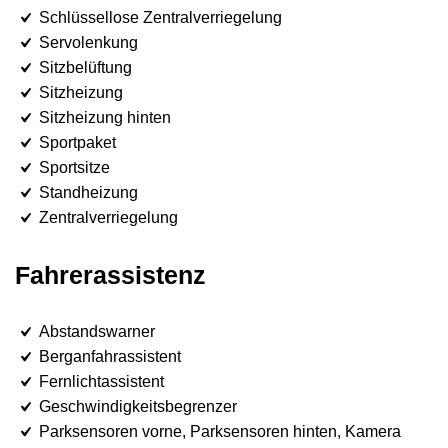
Schlüssellose Zentralverriegelung
Servolenkung
Sitzbelüftung
Sitzheizung
Sitzheizung hinten
Sportpaket
Sportsitze
Standheizung
Zentralverriegelung
Fahrerassistenz
Abstandswarner
Berganfahrassistent
Fernlichtassistent
Geschwindigkeitsbegrenzer
Parksensoren vorne, Parksensoren hinten, Kamera