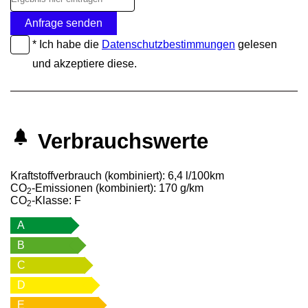
Anfrage senden
* Ich habe die
Datenschutzbestimmungen
gelesen
und akzeptiere diese.
Verbrauchswerte
Kraftstoffverbrauch (kombiniert):
6,4 l/100km
CO
-Emissionen (kombiniert):
170 g/km
2
CO
-Klasse:
F
2
A
B
C
D
E