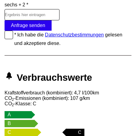
sechs + 2 *
Anfrage senden
* Ich habe die
Datenschutzbestimmungen
gelesen
und akzeptiere diese.
Verbrauchswerte
Kraftstoffverbrauch (kombiniert):
4,7 l/100km
CO
-Emissionen (kombiniert):
107 g/km
2
CO
-Klasse:
C
2
A
B
C
C