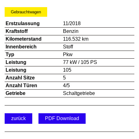
Gebrauchtwagen
Erstzulassung
11/2018
Kraftstoff
Benzin
Kilometerstand
116.532 km
Innenbereich
Stoff
Typ
Pkw
Leistung
77 kW / 105 PS
Leistung
105
Anzahl Sitze
5
Anzahl Türen
4/5
Getriebe
Schaltgetriebe
zurück
PDF Download