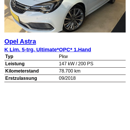
Opel
Astra
K Lim. 5-trg. Ultimate*OPC* 1.Hand
Typ
Pkw
Leistung
147 kW / 200 PS
Kilometerstand
78.700 km
Erstzulassung
09/2018