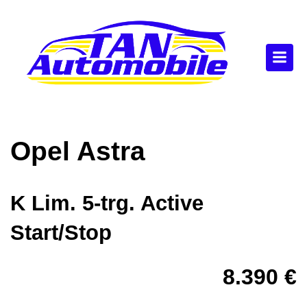
Opel
Astra
K Lim. 5-trg. Active
Start/Stop
8.390 €