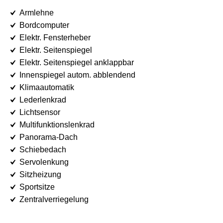
Armlehne
Bordcomputer
Elektr. Fensterheber
Elektr. Seitenspiegel
Elektr. Seitenspiegel anklappbar
Innenspiegel autom. abblendend
Klimaautomatik
Lederlenkrad
Lichtsensor
Multifunktionslenkrad
Panorama-Dach
Schiebedach
Servolenkung
Sitzheizung
Sportsitze
Zentralverriegelung