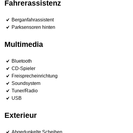
Fahrerassistenz
Berganfahrassistent
Parksensoren hinten
Multimedia
Bluetooth
CD-Spieler
Freisprecheinrichtung
Soundsystem
Tuner/Radio
USB
Exterieur
Abgedunkelte Scheiben