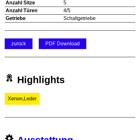
Anzahl Sitze
5
Anzahl Türen
4/5
Getriebe
Schaltgetriebe
zurück
PDF Download
Highlights
Xenon,Leder