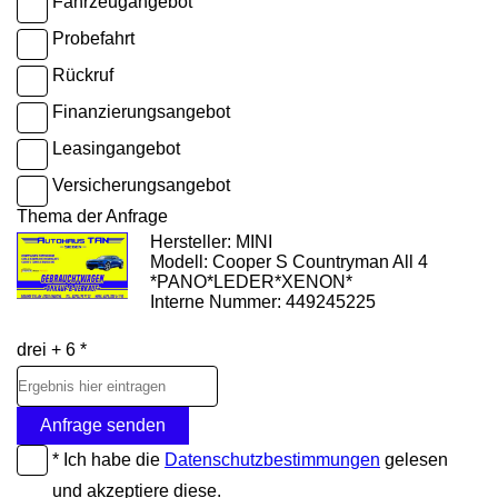
Fahrzeugangebot
Probefahrt
Rückruf
Finanzierungsangebot
Leasingangebot
Versicherungsangebot
Thema der Anfrage
Hersteller: MINI
Modell: Cooper S Countryman All 4
*PANO*LEDER*XENON*
Interne Nummer: 449245225
drei + 6 *
Anfrage senden
* Ich habe die
Datenschutzbestimmungen
gelesen
und akzeptiere diese.