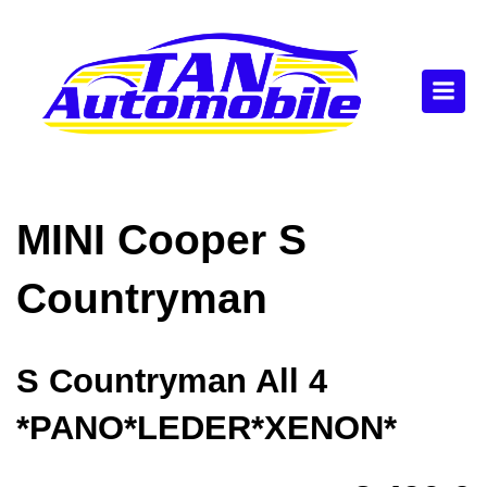
MINI
Cooper S
Countryman
S Countryman All 4
*PANO*LEDER*XENON*