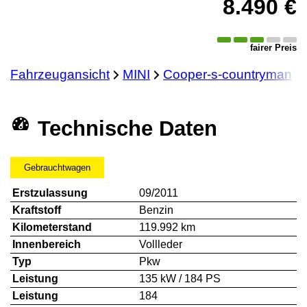
8.490 €
fairer Preis
Fahrzeugansicht
MINI
Cooper-s-countryman
Technische Daten
Gebrauchtwagen
Erstzulassung
09/2011
Kraftstoff
Benzin
Kilometerstand
119.992 km
Innenbereich
Vollleder
Typ
Pkw
Leistung
135 kW / 184 PS
Leistung
184