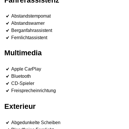
Abstandstempomat
Abstandswarner
Berganfahrassistent
Fernlichtassistent
Multimedia
Apple CarPlay
Bluetooth
CD-Spieler
Freisprecheinrichtung
Exterieur
Abgedunkelte Scheiben