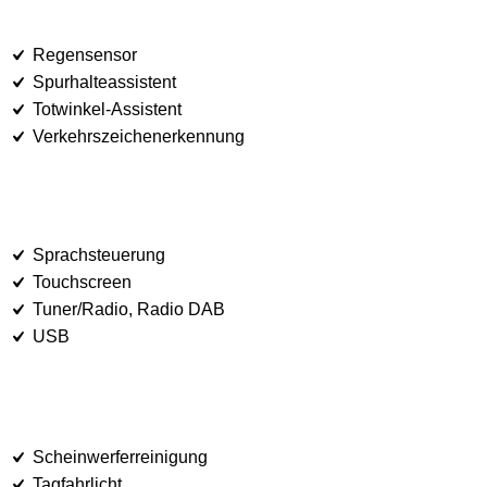
Regensensor
Spurhalteassistent
Totwinkel-Assistent
Verkehrszeichenerkennung
Sprachsteuerung
Touchscreen
Tuner/Radio, Radio DAB
USB
Scheinwerferreinigung
Tagfahrlicht