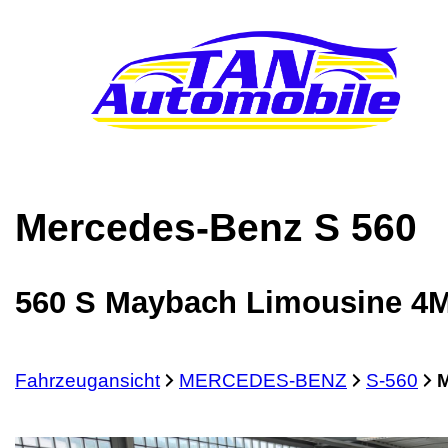
Mercedes-Benz
S 560
560 S Maybach Limousine 4M
Fahrzeugansicht
MERCEDES-BENZ
S-560
M