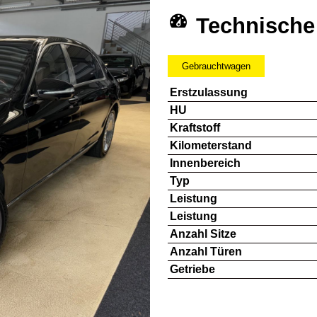
Technische
Gebrauchtwagen
Erstzulassung
HU
Kraftstoff
Kilometerstand
Innenbereich
Typ
Leistung
Leistung
Anzahl Sitze
Anzahl Türen
Getriebe