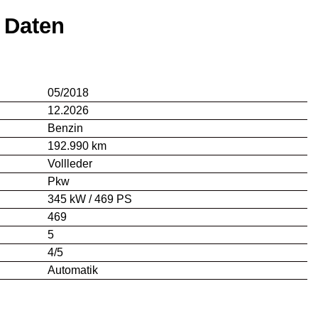
 Daten
05/2018
12.2026
Benzin
192.990 km
Vollleder
Pkw
345 kW / 469 PS
469
5
4/5
Automatik