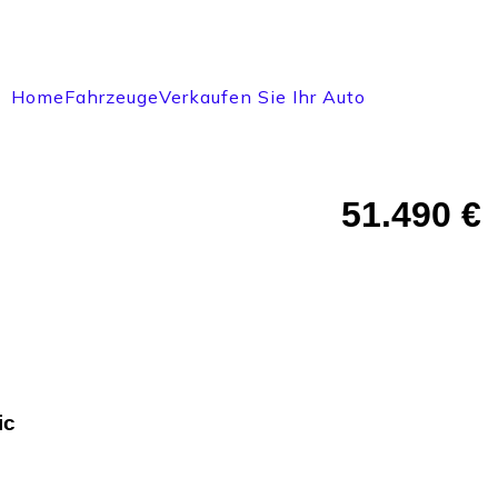
Home
Fahrzeuge
Verkaufen Sie Ihr Auto
51.490 €
ic