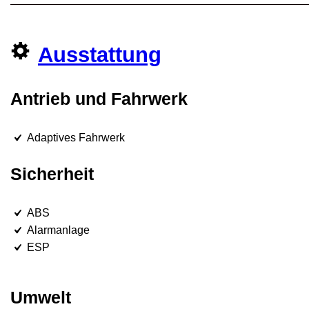
Ausstattung
Antrieb und Fahrwerk
Adaptives Fahrwerk
Sicherheit
ABS
Alarmanlage
ESP
Umwelt