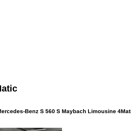
atic
ercedes-Benz S 560 S Maybach Limousine 4Mat