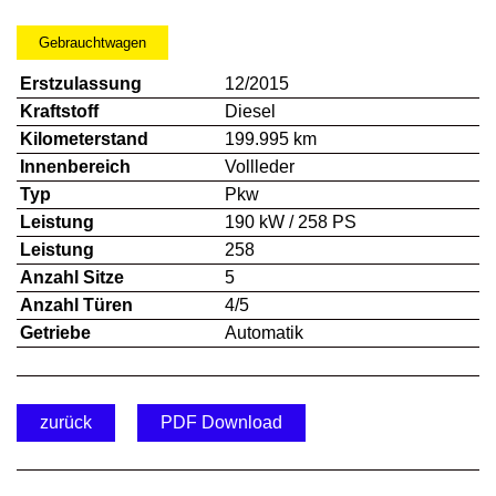
Gebrauchtwagen
Erstzulassung
12/2015
Kraftstoff
Diesel
Kilometerstand
199.995 km
Innenbereich
Vollleder
Typ
Pkw
Leistung
190 kW / 258 PS
Leistung
258
Anzahl Sitze
5
Anzahl Türen
4/5
Getriebe
Automatik
zurück
PDF Download