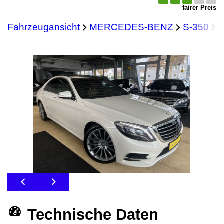
fairer Preis
Fahrzeugansicht
MERCEDES-BENZ
S-350
M
Technische Daten