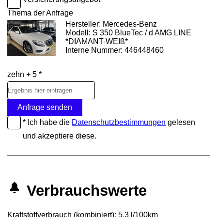
Thema der Anfrage
Hersteller: Mercedes-Benz
Modell: S 350 BlueTec / d AMG LINE
*DIAMANT-WEIß*
Interne Nummer: 446448460
zehn + 5 *
Anfrage senden
* Ich habe die
Datenschutzbestimmungen
gelesen
und akzeptiere diese.
Verbrauchswerte
Kraftstoffverbrauch (kombiniert):
5,3 l/100km