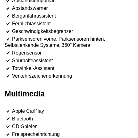
Abstandstempomat
Abstandswarner
Berganfahrassistent
Fernlichtassistent
Geschwindigkeitsbegrenzer
Parksensoren vorne, Parksensoren hinten,
Selbstlenkende Systeme, 360° Kamera
Regensensor
Spurhalteassistent
Totwinkel-Assistent
Verkehrszeichenerkennung
Multimedia
Apple CarPlay
Bluetooth
CD-Spieler
Freisprecheinrichtung