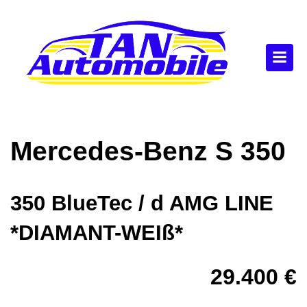
Mercedes-Benz
S 350
350 BlueTec / d AMG LINE
*DIAMANT-WEIß*
29.400 €