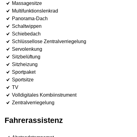
Massagesitze
Multifunktionslenkrad
Panorama-Dach
Schaltwippen
Schiebedach
Schlüssellose Zentralverriegelung
Servolenkung
Sitzbelüftung
Sitzheizung
Sportpaket
Sportsitze
TV
Volldigitales Kombiinstrument
Zentralverriegelung
Fahrerassistenz