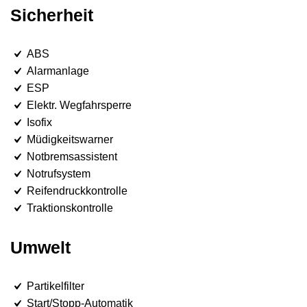
Sicherheit
ABS
Alarmanlage
ESP
Elektr. Wegfahrsperre
Isofix
Müdigkeitswarner
Notbremsassistent
Notrufsystem
Reifendruckkontrolle
Traktionskontrolle
Umwelt
Partikelfilter
Start/Stopp-Automatik