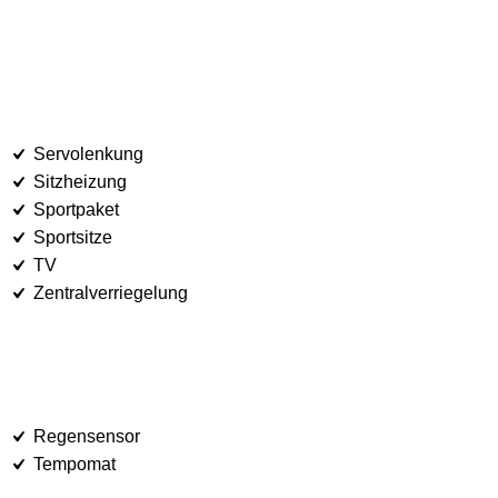
Servolenkung
Sitzheizung
Sportpaket
Sportsitze
TV
Zentralverriegelung
Regensensor
Tempomat