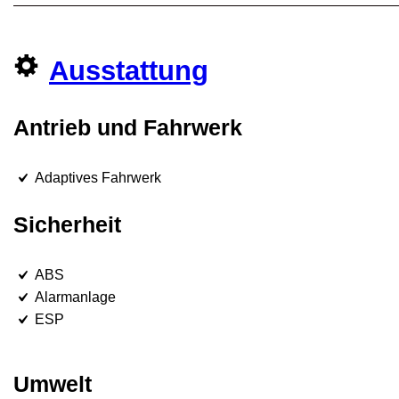
Ausstattung
Antrieb und Fahrwerk
Adaptives Fahrwerk
Sicherheit
ABS
Alarmanlage
ESP
Umwelt