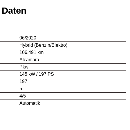
 Daten
06/2020
Hybrid (Benzin/Elektro)
106.491 km
Alcantara
Pkw
145 kW / 197 PS
197
5
4/5
Automatik