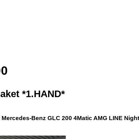
00
Paket *1.HAND*
Mercedes-Benz GLC 200 4Matic AMG LINE Night