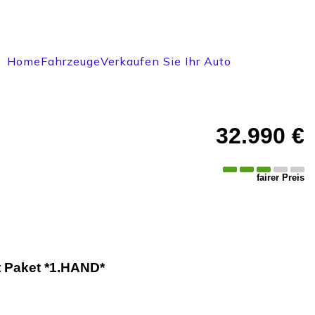
Home
Fahrzeuge
Verkaufen Sie Ihr Auto
32.990 €
fairer Preis
 Paket *1.HAND*