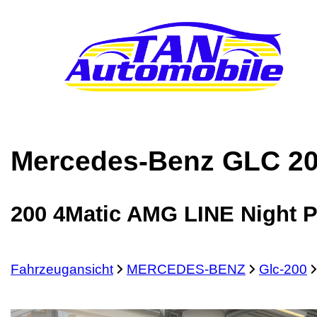
Mercedes-Benz
GLC 2
200 4Matic AMG LINE Night 
Fahrzeugansicht
MERCEDES-BENZ
Glc-200