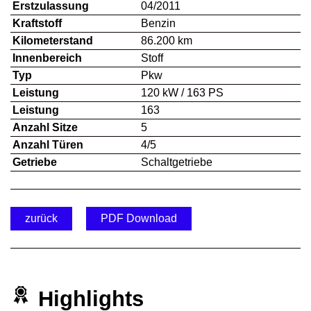
Erstzulassung
04/2011
Kraftstoff
Benzin
Kilometerstand
86.200 km
Innenbereich
Stoff
Typ
Pkw
Leistung
120 kW / 163 PS
Leistung
163
Anzahl Sitze
5
Anzahl Türen
4/5
Getriebe
Schaltgetriebe
zurück
PDF Download
Highlights