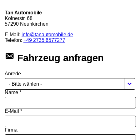
Tan Automobile
Kölnerstr. 68
57290
Neunkirchen
E-Mail:
info@tanautomobile.de
Telefon:
+49 2735 6577277
Fahrzeug anfragen
Anrede
- Bitte wählen -
Name *
E-Mail *
Firma