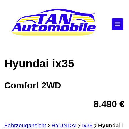
Hyundai
ix35
Comfort 2WD
8.490 €
Fahrzeugansicht
HYUNDAI
Ix35
Hyundai ix