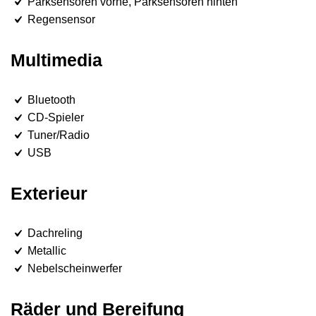
Parksensoren vorne, Parksensoren hinten
Regensensor
Multimedia
Bluetooth
CD-Spieler
Tuner/Radio
USB
Exterieur
Dachreling
Metallic
Nebelscheinwerfer
Räder und Bereifung