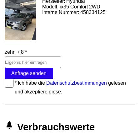
Hersteller: Hyundai
Modell: ix35 Comfort 2WD
Interne Nummer: 458334125
zehn + 8 *
Anfrage senden
* Ich habe die
Datenschutzbestimmungen
gelesen
und akzeptiere diese.
Verbrauchswerte