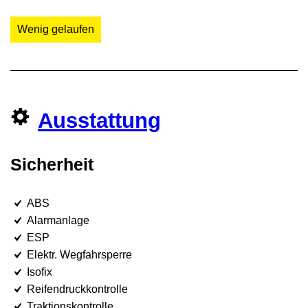
Wenig gelaufen
Ausstattung
Sicherheit
ABS
Alarmanlage
ESP
Elektr. Wegfahrsperre
Isofix
Reifendruckkontrolle
Traktionskontrolle