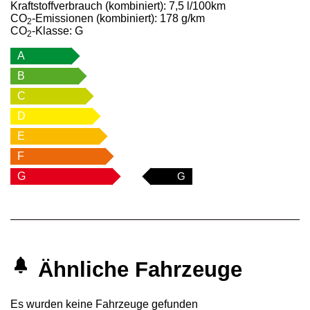
Kraftstoffverbrauch (kombiniert):
7,5 l/100km
CO
-Emissionen (kombiniert):
178 g/km
2
CO
-Klasse:
G
2
A
B
C
D
E
F
G
G
Ähnliche Fahrzeuge
Es wurden keine Fahrzeuge gefunden