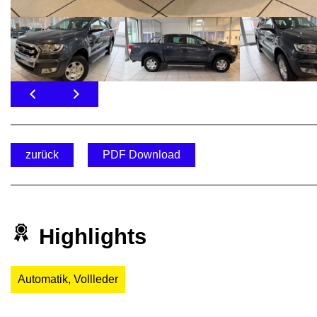
zurück
PDF Download
Highlights
Automatik, Vollleder