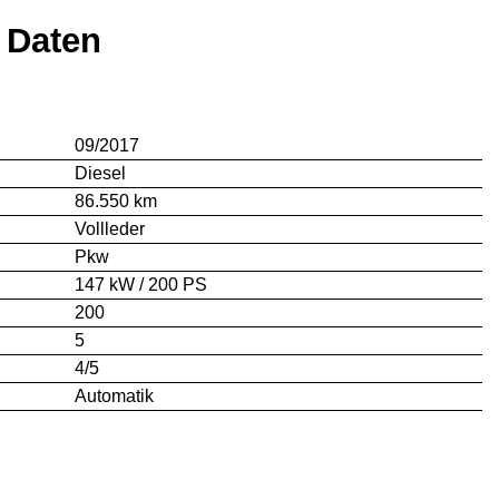
 Daten
09/2017
Diesel
86.550 km
Vollleder
Pkw
147 kW / 200 PS
200
5
4/5
Automatik