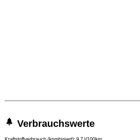
Verbrauchswerte
Kraftstoffverbrauch (kombiniert):
9,7 l/100km