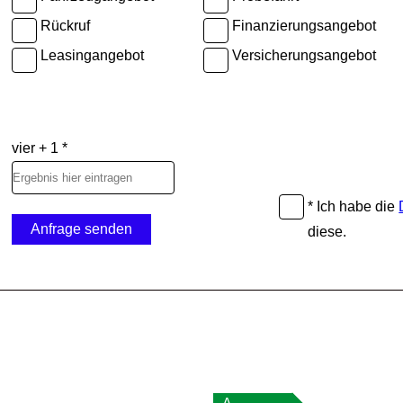
Rückruf
Finanzierungsangebot
Leasingangebot
Versicherungsangebot
vier + 1 *
* Ich habe die
Anfrage senden
diese.