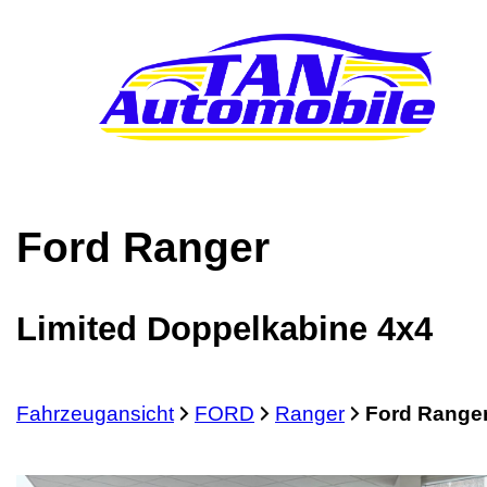
Ford
Ranger
Limited Doppelkabine 4x4
Fahrzeugansicht
FORD
Ranger
Ford Ranger