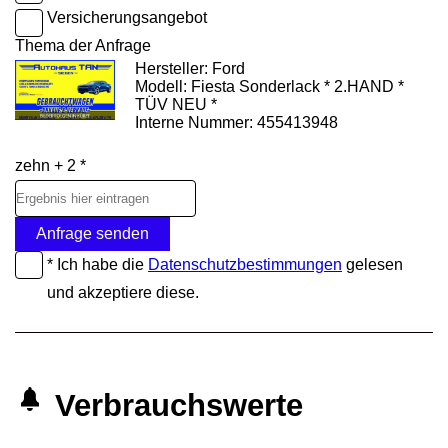
Versicherungsangebot
Thema der Anfrage
Hersteller: Ford
Modell: Fiesta Sonderlack * 2.HAND *
TÜV NEU *
Interne Nummer: 455413948
zehn + 2 *
Anfrage senden
* Ich habe die
Datenschutzbestimmungen
gelesen
und akzeptiere diese.
Verbrauchswerte