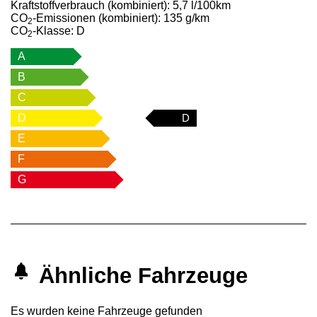
Kraftstoffverbrauch (kombiniert):
5,7 l/100km
CO
-Emissionen (kombiniert):
135 g/km
2
CO
-Klasse:
D
2
A
B
C
D
D
E
F
G
Ähnliche Fahrzeuge
Es wurden keine Fahrzeuge gefunden