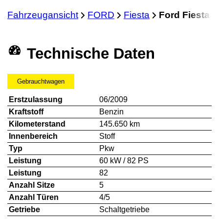
Fahrzeugansicht
FORD
Fiesta
Ford Fiesta 
Technische Daten
Gebrauchtwagen
Erstzulassung
06/2009
Kraftstoff
Benzin
Kilometerstand
145.650 km
Innenbereich
Stoff
Typ
Pkw
Leistung
60 kW / 82 PS
Leistung
82
Anzahl Sitze
5
Anzahl Türen
4/5
Getriebe
Schaltgetriebe