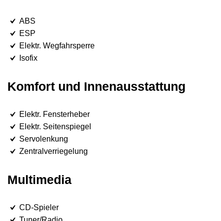
ABS
ESP
Elektr. Wegfahrsperre
Isofix
Komfort und Innenausstattung
Elektr. Fensterheber
Elektr. Seitenspiegel
Servolenkung
Zentralverriegelung
Multimedia
CD-Spieler
Tuner/Radio