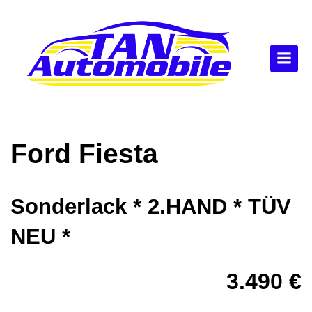
Ford
Fiesta
Sonderlack * 2.HAND * TÜV
NEU *
3.490 €