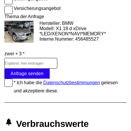
Versicherungsangebot
Thema der Anfrage
Hersteller: BMW
Modell: X1 18 d xDrive
*LED/XENON*NAVI*MEMORY*
Interne Nummer: 456485527
zwei + 3 *
Anfrage senden
* Ich habe die
Datenschutzbestimmungen
gelesen
und akzeptiere diese.
Verbrauchswerte