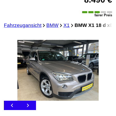
fairer Preis
Fahrzeugansicht
BMW
X1
BMW X1 18 d xD