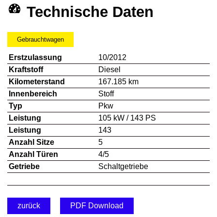
Technische Daten
Gebrauchtwagen
Erstzulassung
10/2012
Kraftstoff
Diesel
Kilometerstand
167.185 km
Innenbereich
Stoff
Typ
Pkw
Leistung
105 kW / 143 PS
Leistung
143
Anzahl Sitze
5
Anzahl Türen
4/5
Getriebe
Schaltgetriebe
zurück
PDF Download