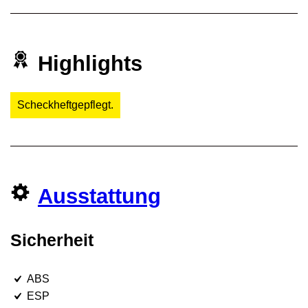
Highlights
Scheckheftgepflegt.
Ausstattung
Sicherheit
ABS
ESP