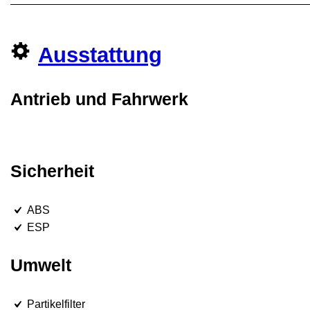
Ausstattung
Antrieb und Fahrwerk
Sicherheit
ABS
ESP
Umwelt
Partikelfilter