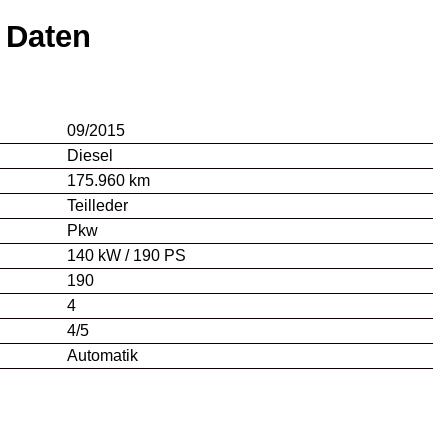
 Daten
09/2015
Diesel
175.960 km
Teilleder
Pkw
140 kW / 190 PS
190
4
4/5
Automatik