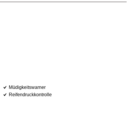
Müdigkeitswarner
Reifendruckkontrolle