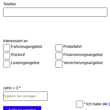
Telefon
Interessiert an
Fahrzeugangebot
Probefahrt
Rückruf
Finanzierungsangebot
Leasingangebot
Versicherungsangebot
zehn + 3 *
* Ich habe die