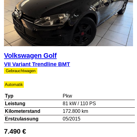
Volkswagen
Golf
VII Variant Trendline BMT
Gebrauchtwagen
Automatik
Typ
Pkw
Leistung
81 kW / 110 PS
Kilometerstand
172.800 km
Erstzulassung
05/2015
7.490 €