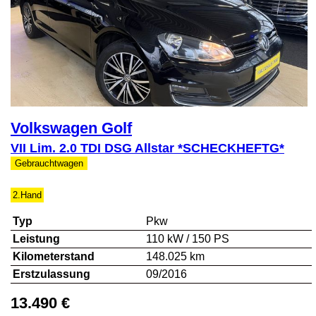
Volkswagen
Golf
VII Lim. 2.0 TDI DSG Allstar *SCHECKHEFTG*
Gebrauchtwagen
2.Hand
Typ
Pkw
Leistung
110 kW / 150 PS
Kilometerstand
148.025 km
Erstzulassung
09/2016
13.490 €